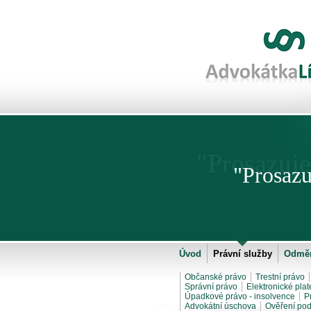
"Prosazuje
"Prosazu
Úvod
Právní služby
Odměn
Občanské právo
Trestní právo
Správní právo
Elektronické plat
Úpadkové právo - insolvence
P
Advokátní úschova
Ověření pod