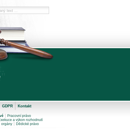
.
"
"
.
GDPR
Kontakt
vé
Pracovní právo
xekuce a výkon rozhodnutí
i orgány
Dědické právo