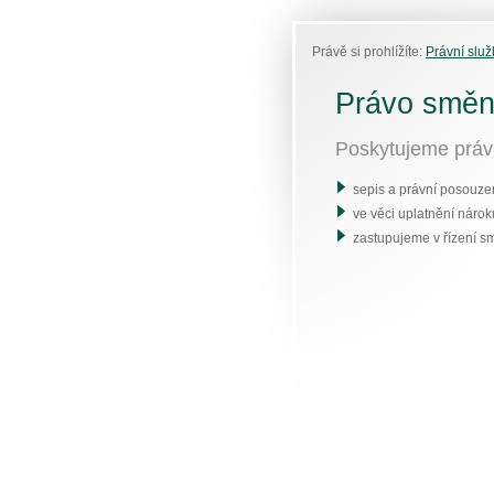
Právě si prohlížíte:
Právní služ
Právo směn
Poskytujeme práv
sepis a právní posouze
ve věci uplatnění náro
zastupujeme v řízení