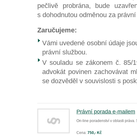
pečlivě probrána, bude uzavře
s dohodnutou odměnou za právní
Zaručujeme:
Vámi uvedené osobní údaje jsou 
právní službou.
V souladu se zákonem č. 85/1
advokát povinen zachovávat ml
se dozvěděl v souvislosti s pos
Právní porada e-mailem
On-line poradenství v oblasti práva.
Cena:
750,- Kč