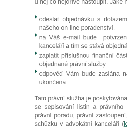
u něj co nejdříve nastoupit. Jak
odeslat objednávku s dotazem
našeho on-line poradenství.
na Váš e-mail bude potvrzen
kanceláří a tím se stává objed
zaplatit příslušnou finanční čá
objednané právní služby
odpověď Vám bude zaslána na
ukončena
Tato právní služba je poskytován
se sepisování listin a právního
právní poradu, právní zastoupení, 
schůzku v advokátní kanceláři (
k