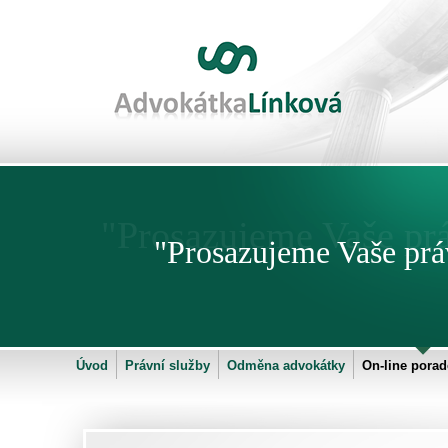
"Prosazujeme Vaše prá
"Prosazujeme Vaše práv
Úvod
Právní služby
Odměna advokátky
On-line porad