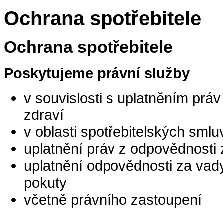
Ochrana spotřebitele
Ochrana spotřebitele
Poskytujeme právní služby
v souvislosti s uplatněním prá
zdraví
v oblasti spotřebitelských smlu
uplatnění práv z odpovědnost
uplatnění odpovědnosti za va
pokuty
včetně právního zastoupení